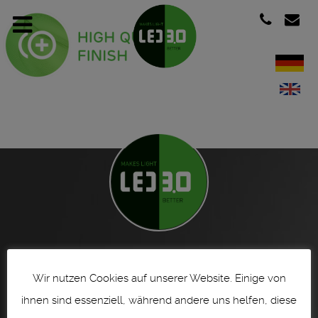
Heerdterbuschstraße 10 ° D-41460 Neuss ° Germany ° Fon +49 (0) 2131 -
761 966 - 0 ° vertrieb@led30.de ° www.led30.de
Wir nutzen Cookies auf unserer Website. Einige von
Impressum | imprint
ihnen sind essenziell, während andere uns helfen, diese
Datenschutzerklärung | Privacy Policy