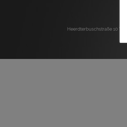
Heerdterbuschstraße 10 ° D-4