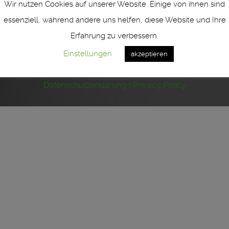
Wir nutzen Cookies auf unserer Website. Einige von ihnen sind
essenziell, während andere uns helfen, diese Website und Ihre
Erfahrung zu verbessern.
1460 Neuss ° Germany ° Fon +49 (0) 2131 - 761 966 - 0 ° ver
Einstellungen
akzeptieren
Impressum | imprint
Datenschutzerklärung | Privacy Policy