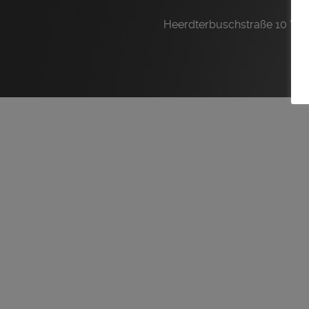
Heerdterbuschstraße 10 ° D-4