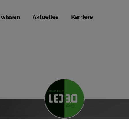
 wissen
Aktuelles
Karriere