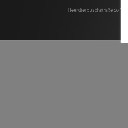
Heerdterbuschstraße 10 ° D-4