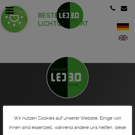
Heerdterbuschstraße 10 ° D-41460 Neuss ° Germany ° Fon +49 (0) 2131 -
761 966 - 0 ° vertrieb@led30.de ° www.led30.de
Wir nutzen Cookies auf unserer Website. Einige von
Impressum | imprint
ihnen sind essenziell, während andere uns helfen, diese
Datenschutzerklärung | Privacy Policy